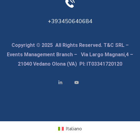
+393450640684
Copyright © 2025 All Rights Reserved. T&C SRL –
Events Management Branch – Via Largo Magnani,4 –
21040 Vedano Olona (VA) PI: IT03341720120
Italiano