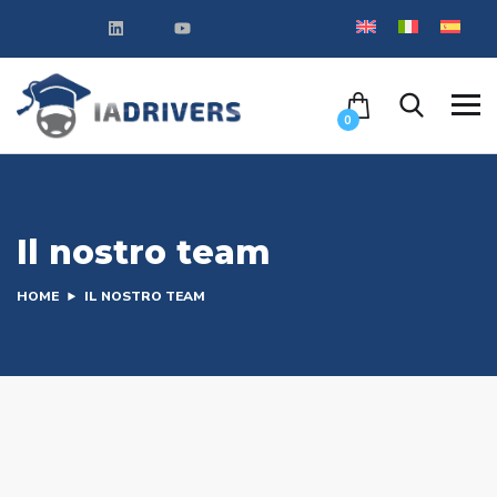
0
Il nostro team
HOME
IL NOSTRO TEAM